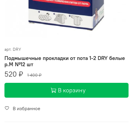
арт.
DRY
Подмышечные прокладки от пота 1-2 DRY белые
р.М №12 шт
520 ₽
1 400 ₽
В корзину
В избранное