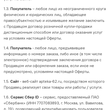
1.3.
Покупатель
– любое лицо из неограниченного круга
физических и юридических лиц, обладающее
правосубъектностью и изъявившее желание заключить
с Продавцом договор розничной купли-продажи
дистанционным способом или договор оказания услуг
на условиях настоящей Оферты.
1.4.
Получатель
- любое лицо, предъявившее
информацию о номере заказа, либо иное (в том числе
электронное) подтверждение заключения договора с
Продавцом или оформления заказа, если иное не
предусмотрено, условиями настоящей Оферты.
1.5.
Сайт
- веб-сайт apteka-62.ru, посредством которого
Продавец реализует свои товары или работы / услуги.
1.6.
Сервис Сбер ID
– сервис, предоставляемый ПАО
«Сбербанк» (ИНН 7707083893, г. Москва, ул. Вавилова,
д. 19), позволяющий аутентифицировать пользователя