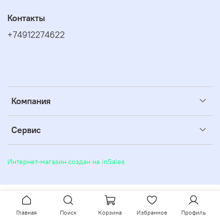
Контакты
+74912274622
Компания
Сервис
Интернет-магазин создан на inSales
Главная
Поиск
Корзина
Избранное
Профиль