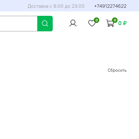
Доставка с 8:00 до 23:00
+74912274622
0
0
0 ₽
Сбросить