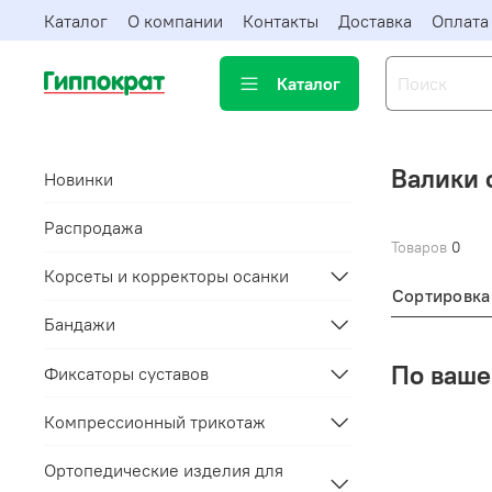
Каталог
О компании
Контакты
Доставка
Оплата
Каталог
Валики 
Новинки
Распродажа
Товаров
0
Корсеты и корректоры осанки
Сортировка
Бандажи
По ваше
Фиксаторы суставов
Компрессионный трикотаж
Ортопедические изделия для