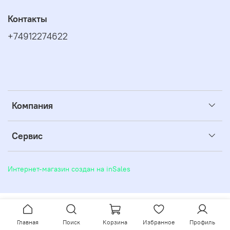
Контакты
+74912274622
Компания
Сервис
Интернет-магазин создан на inSales
Главная
Поиск
Корзина
Избранное
Профиль