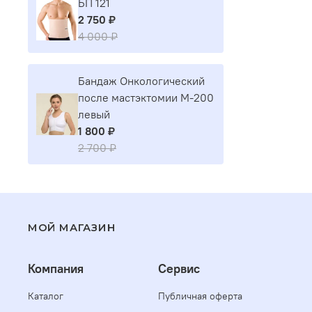
БП 121
2 750 ₽
4 000 ₽
Бандаж Онкологический
после мастэктомии М-200
левый
1 800 ₽
2 700 ₽
МОЙ МАГАЗИН
Компания
Сервис
Каталог
Публичная оферта