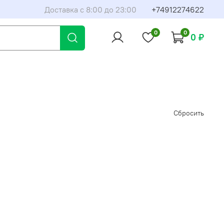
Доставка с 8:00 до 23:00
+74912274622
0
0
0 ₽
Сбросить