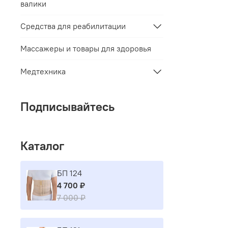
валики
Средства для реабилитации
Массажеры и товары для здоровья
Медтехника
Подписывайтесь
Каталог
БП 124
4 700 ₽
7 000 ₽