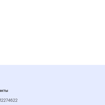
акты
12274622