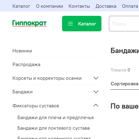
Каталог
О компании
Контакты
Доставка
Оплата
Каталог
Бандажи
Новинки
Распродажа
Товаров
0
Корсеты и корректоры осанки
Сортировка
Бандажи
По ваше
Фиксаторы суставов
Бандажи для плеча и предплечья
Бандажи для локтевого сустава
Бандажи для коленного сустава