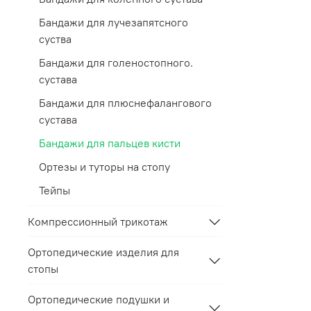
Бандажи для лучезапятсного
суства
Бандажи для голеностопного.
сустава
Бандажи для плюснефалангового
сустава
Бандажи для пальцев кисти
Ортезы и туторы на стопу
Тейпы
Компрессионный трикотаж
Ортопедические изделия для
стопы
Ортопедические подушки и