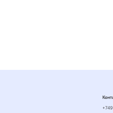
Конт
+749