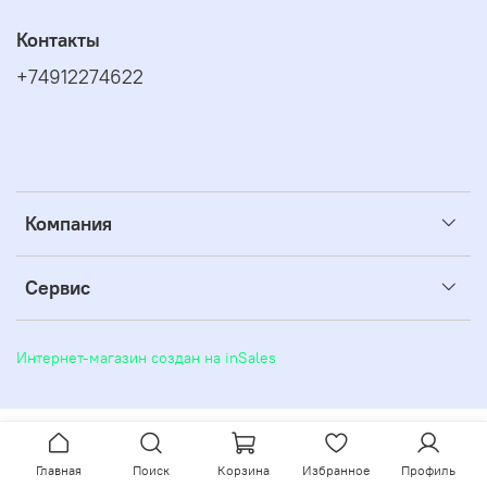
Контакты
+74912274622
Компания
Сервис
Интернет-магазин создан на inSales
Главная
Поиск
Корзина
Избранное
Профиль