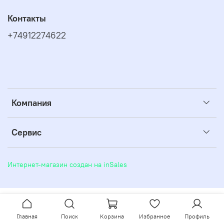
Контакты
+74912274622
Компания
Сервис
Интернет-магазин создан на inSales
Главная
Поиск
Корзина
Избранное
Профиль