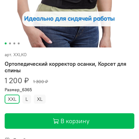
арт.
XXLKO
Ортопедический корректор осанки, Корсет для
спины
1 200 ₽
1 300 ₽
Размер_6365
XXL
L
XL
В корзину