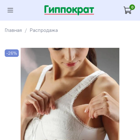
0
Главная
Распродажа
-26%