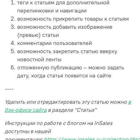
теги к статьям для дополнительной
перелинковки и навигации
возможность прикрепить товары к статьям
возможность добавить изображение
(превью) статьи
комментарии пользователей
возможность закрепить статью вверху
новостной ленты
отложенную публикацию – можно задать
дату, когда статья появится на сайте
----
Удалить или отредактировать эту статью можно
в
бэк-офисе сайта
в разделе "Статьи"
Инструкции по работе с блогом на InSales
доступны в нашей
документации:
https://www.insales.ru/collection/doc